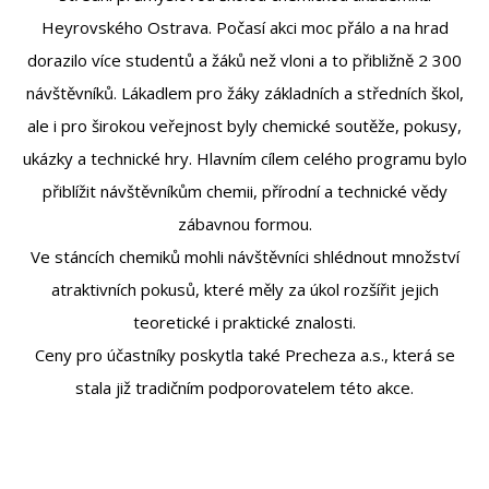
Heyrovského Ostrava. Počasí akci moc přálo a na hrad
dorazilo více studentů a žáků než vloni a to přibližně 2 300
návštěvníků. Lákadlem pro žáky základních a středních škol,
ale i pro širokou veřejnost byly chemické soutěže, pokusy,
ukázky a technické hry. Hlavním cílem celého programu bylo
přiblížit návštěvníkům chemii, přírodní a technické vědy
zábavnou formou.
Ve stáncích chemiků mohli návštěvníci shlédnout množství
atraktivních pokusů, které měly za úkol rozšířit jejich
teoretické i praktické znalosti.
Ceny pro účastníky poskytla také Precheza a.s., která se
stala již tradičním podporovatelem této akce.