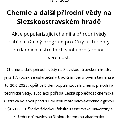
Chemie a další přírodní vědy na
Slezskoostravském hradě
Akce popularizující chemii a přírodní vědy
nabídla úžasný program pro žáky a studenty
základních a středních škol i pro širokou
veřejnost.
Chemie a další přírodní vědy na Slezskoostravském hradě,
jejíž 17. ročník se uskutečnil v tradičním červnovém termínu a
to 20.6.2023, opět celý den popularizovala chemii, přírodní a
technické vědy. Tuto akci pořádá Česká společnost chemická
Ostrava ve spolupráci s Fakultou materiálově-technologickou
VŠB-TUO, Přírodovědeckou fakultou Ostravské univerzity a
Střední průmyslovou školou chemickou akademika