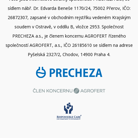
sídlem nábř. Dr. Edvarda Beneše 1170/24, 75002 Přerov, IČO:
26872307, zapsané v obchodním rejstříku vedeném Krajským
soudem v Ostravě, v oddílu B, vložce 2953. Společnost
PRECHEZA a.s., je členem koncernu AGROFERT řízeného
společností AGROFERT, a.s., IČO 26185610 se sídlem na adrese
Pyšelská 2327/2, Chodov, 14900 Praha 4.