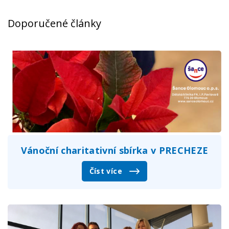
Doporučené články
Vánoční charitativní sbírka v PRECHEZE
Číst více