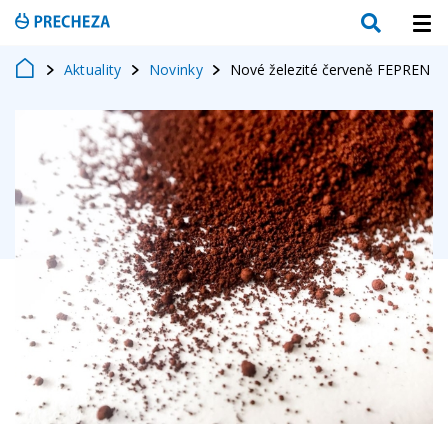
Aktuality
Novinky
Nové železité červeně FEPREN