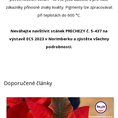
zákazníky přínosné znaky kvality. Pigmenty lze zpracovávat
při teplotách do 600 °C.
Neváhejte navštívit stánek PRECHEZY č. 5-437 na
výstavě ECS 2023 v Norimberku a zjistěte všechny
podrobnosti.
Doporučené články